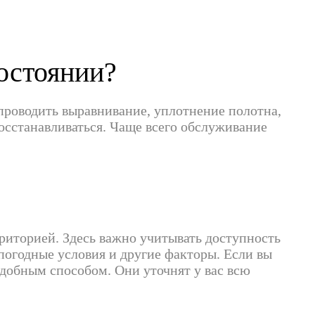
остоянии?
проводить выравнивание, уплотнение полотна,
осстанавливаться. Чаще всего обслуживание
рриторией. Здесь важно учитывать доступность
погодные условия и другие факторы. Если вы
удобным способом. Они уточнят у вас всю