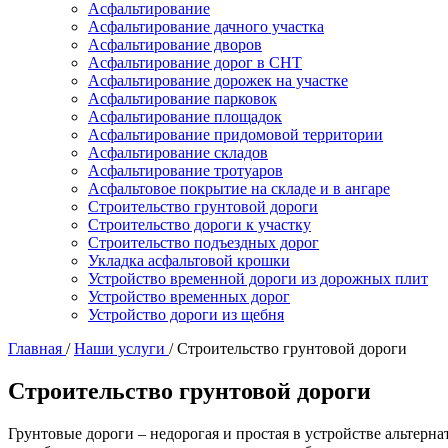
Асфальтирование
Асфальтирование дачного участка
Асфальтирование дворов
Асфальтирование дорог в СНТ
Асфальтирование дорожек на участке
Асфальтирование парковок
Асфальтирование площадок
Асфальтирование придомовой территории
Асфальтирование складов
Асфальтирование тротуаров
Асфальтовое покрытие на складе и в ангаре
Строительство грунтовой дороги
Строительство дороги к участку
Строительство подъездных дорог
Укладка асфальтовой крошки
Устройство временной дороги из дорожных плит
Устройство временных дорог
Устройство дороги из щебня
Главная
/
Наши услуги
/
Строительство грунтовой дороги
Строительство грунтовой дороги
Грунтовые дороги – недорогая и простая в устройстве альте