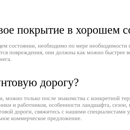
вое покрытие в хорошем с
ем состоянии, необходимо по мере необходимости 
ются повреждения, они должны как можно быстрее в
нега.
унтовую дорогу?
ги, можно только после знакомства с конкретной те
ники и работников, особенности ландшафта, сезон, 
нтовой дороги, свяжитесь с нашими специалистами 
ьное коммерческое предложение.