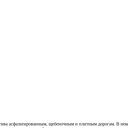
рнатива асфальтированным, щебеночным и плитным дорогам. В н