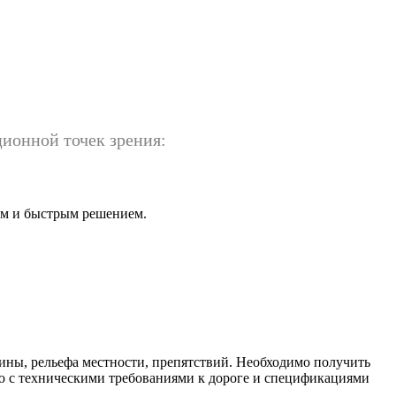
ационной точек зрения:
тым и быстрым решением.
ины, рельефа местности, препятствий. Необходимо получить
ю с техническими требованиями к дороге и спецификациями