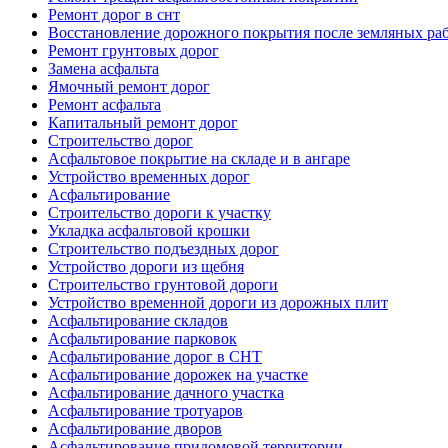
Ремонт дорог в снт
Восстановление дорожного покрытия после земляных ра
Ремонт грунтовых дорог
Замена асфальта
Ямочный ремонт дорог
Ремонт асфальта
Капитальный ремонт дорог
Строительство дорог
Асфальтовое покрытие на складе и в ангаре
Устройство временных дорог
Асфальтирование
Строительство дороги к участку
Укладка асфальтовой крошки
Строительство подъездных дорог
Устройство дороги из щебня
Строительство грунтовой дороги
Устройство временной дороги из дорожных плит
Асфальтирование складов
Асфальтирование парковок
Асфальтирование дорог в СНТ
Асфальтирование дорожек на участке
Асфальтирование дачного участка
Асфальтирование тротуаров
Асфальтирование дворов
Асфальтирование придомовой территории