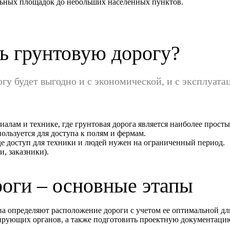
ельных площадок до небольших населенных пунктов.
ть грунтовую дорогу?
огу будет выгодно и с экономической, и с эксплуат
алам и технике, где грунтовая дорога является наиболее прос
ользуется для доступа к полям и фермам.
е доступ для техники и людей нужен на ограниченный период.
, заказники).
роги – основные этапы
ва определяют расположение дороги с учетом ее оптимальной дл
лирующих органов, а также подготовить проектную документаци