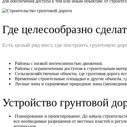
для обеспечения доступа к тем или иным объектам: от строит
Где целесообразно сдела
Есть целый ряд мест, где построить грунтовую дор
Районы с низкой интенсивностью движения.
Районы с ограниченным доступом к строительным матери
Сельскохозяйственные объекты, где грунтовая дорога исп
Временные строительные площадки и другие объекты, гд
Лесные зоны и охраняемые природные зоны (заповедники
Устройство грунтовой до
Планирование и проектирование. До начала строительст
все необходимые разрешения от местных властей и регу
материалов.