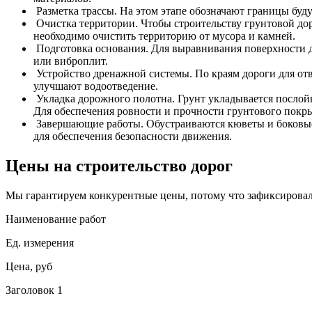
Разметка трассы. На этом этапе обозначают границы буд
Очистка территории. Чтобы строительству грунтовой дор
необходимо очистить территорию от мусора и камней.
Подготовка основания. Для выравнивания поверхности д
или виброплит.
Устройство дренажной системы. По краям дороги для о
улучшают водоотведение.
Укладка дорожного полотна. Грунт укладывается послой
Для обеспечения ровности и прочности грунтового покр
Завершающие работы. Обустраиваются кюветы и боковые
для обеспечения безопасности движения.
Цены на строительство дорог
Мы гарантируем конкурентные цены, потому что зафиксировал
Наименование работ
Ед. измерения
Цена, руб
Заголовок 1