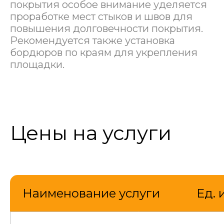
покрытия особое внимание уделяется
проработке мест стыков и швов для
повышения долговечности покрытия.
Рекомендуется также установка
бордюров по краям для укрепления
площадки.
Цены на услуги
Наименование услуги
Ед.