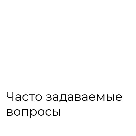
Ремонт дорог
Наша компания предлагает
полный спектр услуг по ремонту
дорог любой сложности.
Часто задаваемые
вопросы