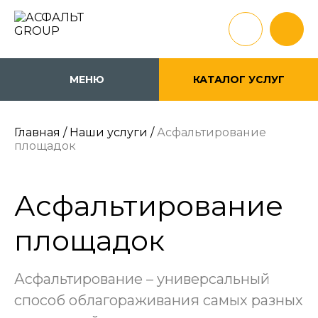
МЕНЮ
КАТАЛОГ УСЛУГ
Главная
/
Наши услуги
/
Асфальтирование
площадок
Асфальтирование
площадок
Асфальтирование – универсальный
способ облагораживания самых разных